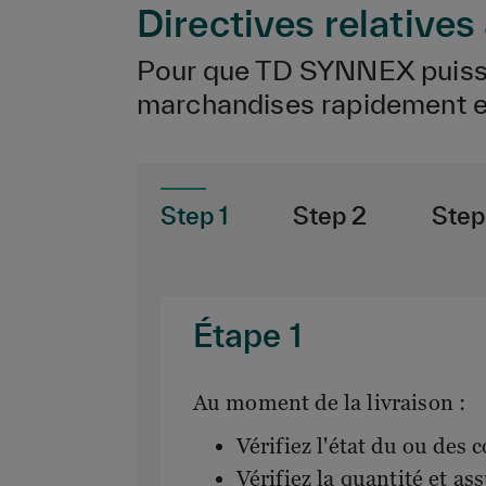
Directives relative
Pour que TD SYNNEX puisse
marchandises rapidement et
Step 1
Step 2
Step
Étape 1
Au moment de la livraison :
Vérifiez l'état du ou des c
Vérifiez la quantité et as