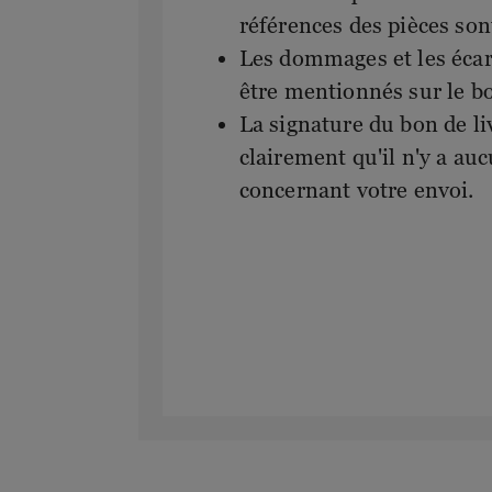
références des pièces son
Les dommages et les écar
être mentionnés sur le bo
La signature du bon de li
clairement qu'il n'y a a
concernant votre envoi.