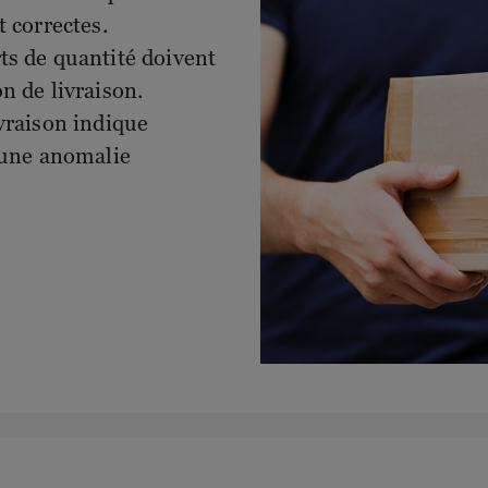
t correctes.
ts de quantité doivent
n de livraison.
vraison indique
ucune anomalie