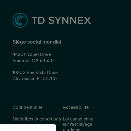
Siège social mondial
44201 Nobel Drive
Fremont, CA 94538
16202 Bay Vista Drive
Clearwater, FL 33760
Confidentialité
Accessibilité
Modalités et conditions
Loi canadienne
sur l’esclavage
moderne
Sites mondiaux