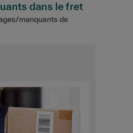
ants dans le fret
mages/manquants de