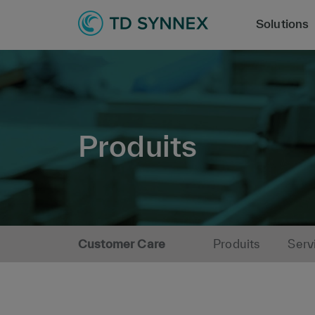
Solutions
Produits
Customer Care
Produits
Serv