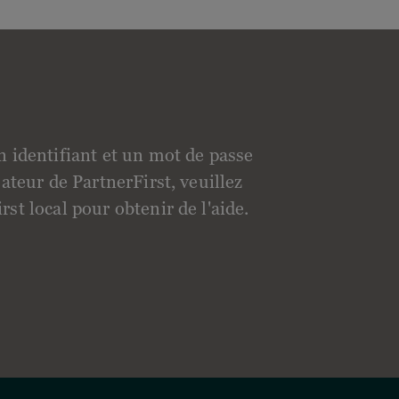
n identifiant et un mot de passe
sateur de PartnerFirst, veuillez
st local pour obtenir de l'aide.