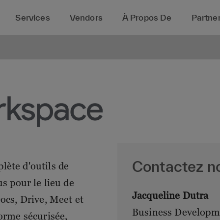
Services
Vendors
À Propos De
Partner
Contactez n
ète d'outils de
us pour le lieu de
Jacqueline Dutra
ocs, Drive, Meet et
Business Developm
forme sécurisée,