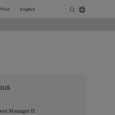
First
English
ous
ent Manager II