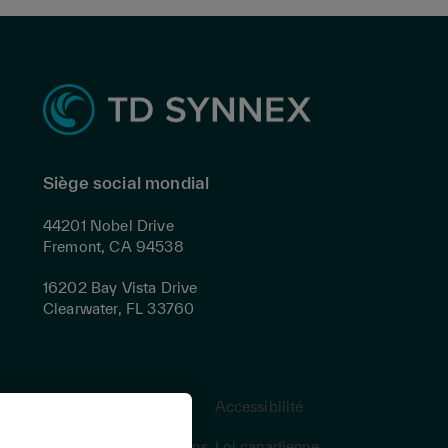
Siège social mondial
44201 Nobel Drive
Fremont, CA 94538
16202 Bay Vista Drive
Clearwater, FL 33760
Confidentialité
Accessibilité
Modalités et conditions
Loi canadienne