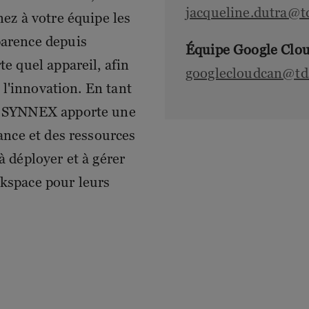
jacqueline.dutra@
nez à votre équipe les
parence depuis
Équipe Google Clo
te quel appareil, afin
googlecloudcan@t
r l'innovation. En tant
TD SYNNEX apporte une
tance et des ressources
à déployer et à gérer
rkspace pour leurs