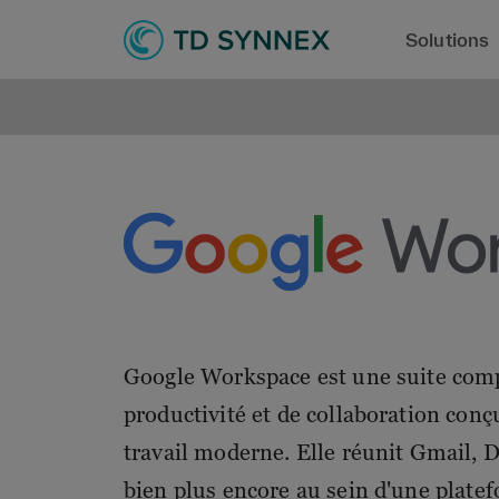
Solutions
Google Workspace est une suite compl
productivité et de collaboration conç
travail moderne. Elle réunit Gmail, D
bien plus encore au sein d'une plate