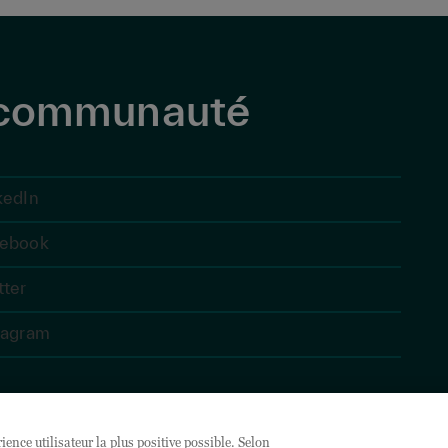
e communauté
kedIn
ebook
tter
tagram
YNNEX®, Tech Data®, ainsi que tous les logos, noms de produits, de services et
posées de TD SYNNEX Corporation. Westcon, Comstor et GoldSeal sont des
ence utilisateur la plus positive possible. Selon