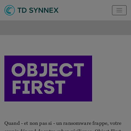
Quand - et non pas si - un ransomware frappe, votre