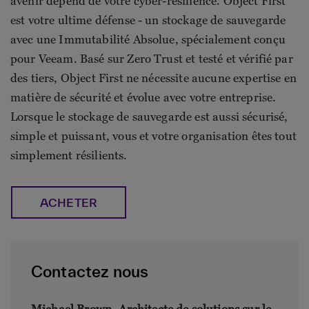
avenir dépend de votre cyber-résilience. Object First
est votre ultime défense - un stockage de sauvegarde
avec une Immutabilité Absolue, spécialement conçu
pour Veeam. Basé sur Zero Trust et testé et vérifié par
des tiers, Object First ne nécessite aucune expertise en
matière de sécurité et évolue avec votre entreprise.
Lorsque le stockage de sauvegarde est aussi sécurisé,
simple et puissant, vous et votre organisation êtes tout
simplement résilients.
ACHETER
Contactez nous
Michael Brown- Architecte de solutions sur le